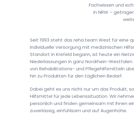
Fachwissen und echt
in NRW – getragen
weit
Seit 1993 steht das reha team West für eine q
individuelle Versorgung mit medizinischen Hilfs
Standort in Krefeld begann, ist heute ein Netz
Niederlassungen in ganz Nordrhein-Westfalen. 
von Rehabilitations- und Pflegehilfsmitteln übe
hin zu Produkten für den täglichen Bedarf.
Dabei geht es uns nicht nur um das Produkt,
Hilfsmittel für jede Lebenssituation. Wir nehme
persönlich und finden gemeinsam mit Ihnen ein
zuverlässig, einfühlsam und auf Augenhöhe.