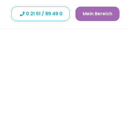
0 21 51 / 89 49 0
Mein Bereich