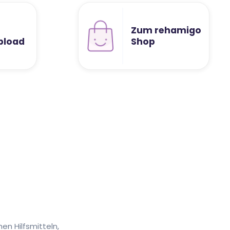
Zum rehamigo
pload
Shop
n Hilfsmitteln,