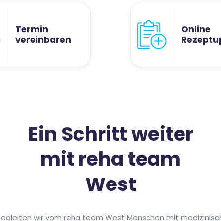
Termin
Online
vereinbaren
Rezeptu
Ein Schritt weiter
mit reha team
West
begleiten wir vom reha team West Menschen mit medizinische