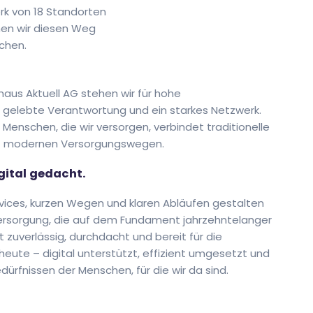
rk von 18 Standorten
hen wir diesen Weg
chen.
shaus Aktuell AG stehen wir für hohe
 gelebte Verantwortung und ein starkes Netzwerk.
Menschen, die wir versorgen, verbindet traditionelle
 modernen Versorgungswegen.
igital gedacht.
ervices, kurzen Wegen und klaren Abläufen gestalten
ersorgung, die auf dem Fundament jahrzehntelanger
st zuverlässig, durchdacht und bereit für die
eute – digital unterstützt, effizient umgesetzt und
ürfnissen der Menschen, für die wir da sind.