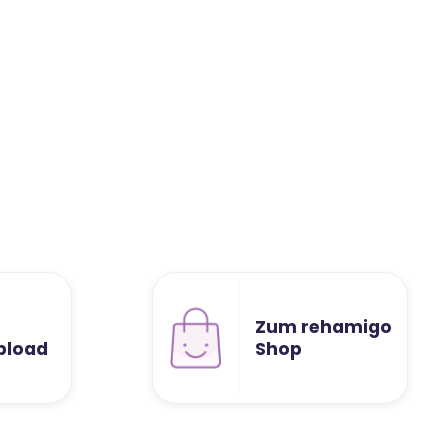
Zum rehamigo
pload
Shop