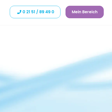
0 21 51 / 89 49 0
Mein Bereich