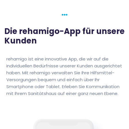
Die rehamigo-App für unsere
Sanitätshaus-Finder
Kunden
rehamigo ist eine innovative App, die wir auf die
individuellen Bedürfnisse unserer Kunden ausgerichtet
Online Rezeptupload
haben. Mit rehamigo verwalten Sie Ihre Hilfsmittel-
Versorgungen bequem und einfach über Ihr
Smartphone oder Tablet. Erleben Sie Kommunikation
mit Ihrem Sanitätshaus auf einer ganz neuen Ebene.
Termin vereinbaren